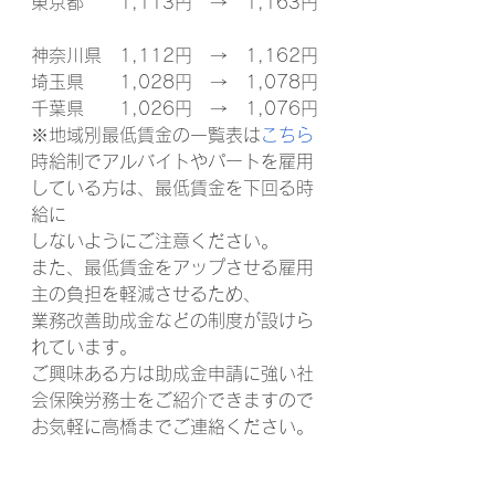
東京都　　1,113円　→　1,163円
神奈川県　1,112円　→　1,162円
埼玉県　　1,028円　→　1,078円
千葉県　　1,026円　→　1,076円
※地域別最低賃金の一覧表は
こちら
時給制でアルバイトやパートを雇用
している方は、最低賃金を下回る時
給に
しないようにご注意ください。
また、最低賃金をアップさせる雇用
主の負担を軽減させるため、
業務改善助成金などの制度が設けら
れています。
ご興味ある方は助成金申請に強い社
会保険労務士をご紹介できますので
お気軽に高橋までご連絡ください。