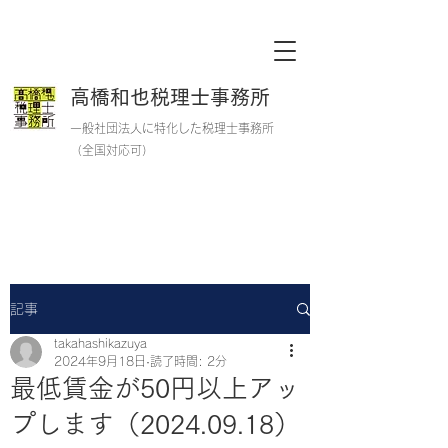
高橋和也税理士事務所
一般社団法人に特化した税理士事務所
​
​（全国対応可）
記事
takahashikazuya
2024年9月18日
読了時間: 2分
最低賃金が50円以上アッ
プします（2024.09.18）