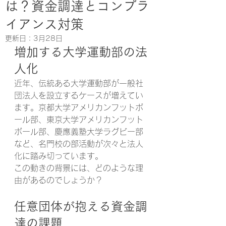
は？資金調達とコンプラ
イアンス対策
更新日：
3月28日
増加する大学運動部の法
人化
近年、伝統ある大学運動部が一般社
団法人を設立するケースが増えてい
ます。京都大学アメリカンフットボ
ール部、東京大学アメリカンフット
ボール部、慶應義塾大学ラグビー部
など、名門校の部活動が次々と法人
化に踏み切っています。
この動きの背景には、どのような理
由があるのでしょうか？
任意団体が抱える資金調
達の課題