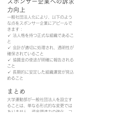
スポンサー企業への訴求
力向上
一般社団法人化により、以下のよう
な点をスポンサー企業にアピールで
きます：
✓ 法人格を持つ正式な組織であるこ
と
✓ 会計が適切に処理され、透明性が
確保されていること
✓ 協賛金の使途が明確に報告される
こと
✓ 長期的に安定した組織運営が見込
めること
まとめ
大学運動部が一般社団法人を設立す
ることは、単なる形式的な変更では
ありません。資金調達力の強化、コ