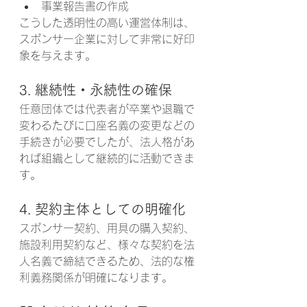
事業報告書の作成
こうした透明性の高い運営体制は、
スポンサー企業に対して非常に好印
象を与えます。
3. 継続性・永続性の確保
任意団体では代表者が卒業や退職で
変わるたびに口座名義の変更などの
手続きが必要でしたが、法人格があ
れば組織として継続的に活動できま
す。
4. 契約主体としての明確化
スポンサー契約、用具の購入契約、
施設利用契約など、様々な契約を法
人名義で締結できるため、法的な権
利義務関係が明確になります。