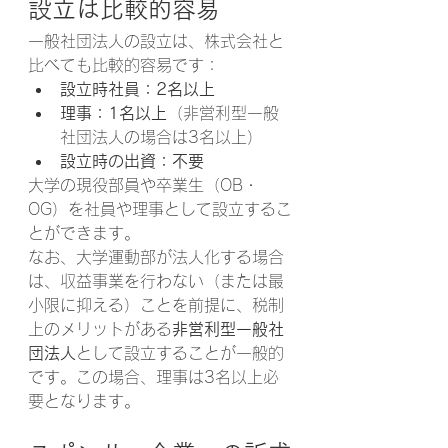
設立は比較的容易
一般社団法人の設立は、株式会社と
比べても比較的容易です：
設立時社員：2名以上
理事：1名以上
（非営利型一般
社団法人の場合は3名以上）
設立時の出資：不要
大学の現役部員や卒業生（OB・
OG）を社員や理事として設立するこ
とができます。
なお、大学運動部が法人化する場合
は、収益事業を行わない（または最
小限に抑える）ことを前提に、税制
上のメリットがある
非営利型一般社
団法人
として設立することが一般的
です。この場合、理事は3名以上必
要となります。