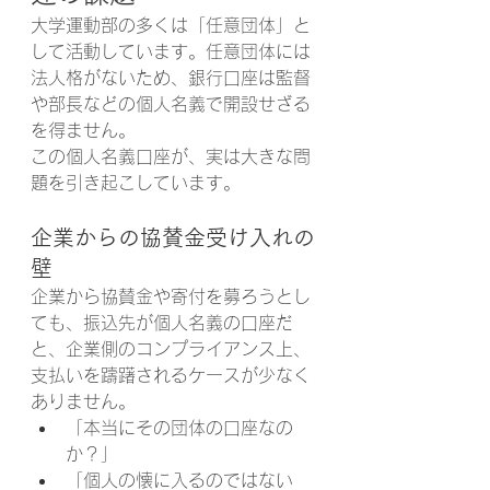
大学運動部の多くは「任意団体」と
して活動しています。任意団体には
法人格がないため、銀行口座は監督
や部長などの個人名義で開設せざる
を得ません。
この個人名義口座が、実は大きな問
題を引き起こしています。
企業からの協賛金受け入れの
壁
企業から協賛金や寄付を募ろうとし
ても、振込先が個人名義の口座だ
と、企業側のコンプライアンス上、
支払いを躊躇されるケースが少なく
ありません。
「本当にその団体の口座なの
か？」
「個人の懐に入るのではない