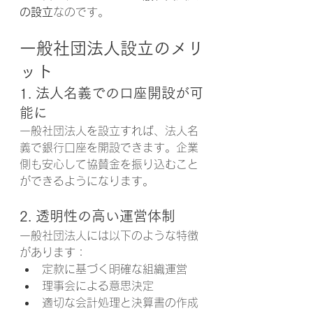
の設立
なのです。
一般社団法人設立のメリ
ット
1. 法人名義での口座開設が可
能に
一般社団法人を設立すれば、法人名
義で銀行口座を開設できます。企業
側も安心して協賛金を振り込むこと
ができるようになります。
2. 透明性の高い運営体制
一般社団法人には以下のような特徴
があります：
定款に基づく明確な組織運営
理事会による意思決定
適切な会計処理と決算書の作成