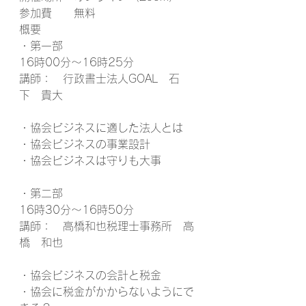
参加費	無料
概要
・第一部
16時00分～16時25分
講師：　行政書士法人GOAL　石
下　貴大
・協会ビジネスに適した法人とは
・協会ビジネスの事業設計
・協会ビジネスは守りも大事
・第二部
16時30分～16時50分
講師：　高橋和也税理士事務所　高
橋　和也
・協会ビジネスの会計と税金
・協会に税金がかからないようにで