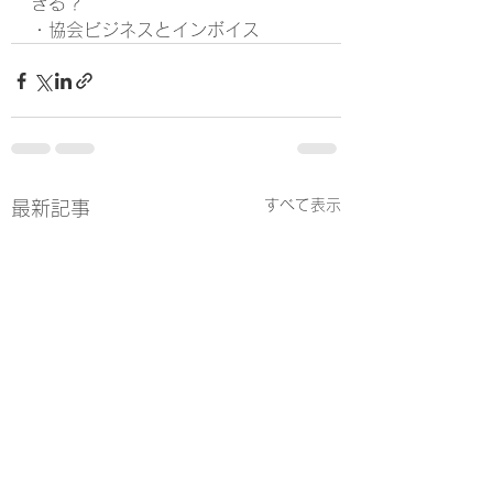
きる？
・協会ビジネスとインボイス
すべて表示
最新記事