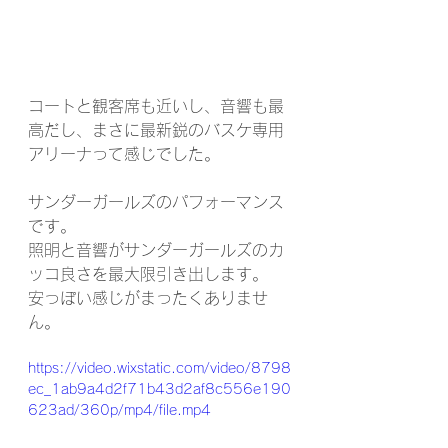
コートと観客席も近いし、音響も最
高だし、まさに最新鋭のバスケ専用
アリーナって感じでした。
サンダーガールズのパフォーマンス
です。
照明と音響がサンダーガールズのカ
ッコ良さを最大限引き出します。
安っぽい感じがまったくありませ
ん。
https://video.wixstatic.com/video/8798
ec_1ab9a4d2f71b43d2af8c556e190
623ad/360p/mp4/file.mp4