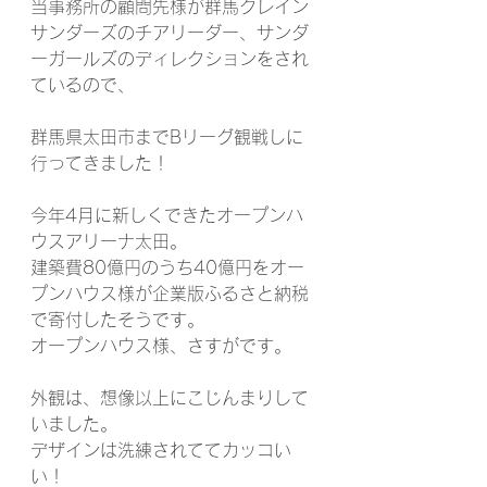
当事務所の顧問先様が群馬クレイン
サンダーズのチアリーダー、サンダ
ーガールズのディレクションをされ
ているので、
群馬県太田市までBリーグ観戦しに
行ってきました！
今年4月に新しくできたオープンハ
ウスアリーナ太田。
建築費80億円のうち40億円をオー
プンハウス様が企業版ふるさと納税
で寄付したそうです。
オープンハウス様、さすがです。
外観は、想像以上にこじんまりして
いました。
デザインは洗練されててカッコい
い！