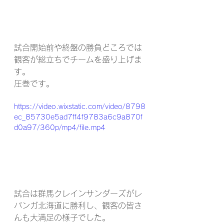
試合開始前や終盤の勝負どころでは
観客が総立ちでチームを盛り上げま
す。
圧巻です。
https://video.wixstatic.com/video/8798
ec_85730e5ad7ff4f9783a6c9a870f
d0a97/360p/mp4/file.mp4
試合は群馬クレインサンダーズがレ
バンガ北海道に勝利し、観客の皆さ
んも大満足の様子でした。