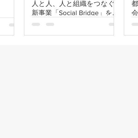
人と人、人と組織をつなぐ
新事業「Social Bridge」をス
タートしました