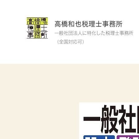
高橋和也税理士事務所
一般社団法人に特化した税理士事務所
​
​（全国対応可）