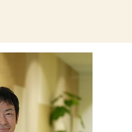
非営利の力で、
一般社団法人の設立
行政の取り組みだけで
に、民間の創意と情熱