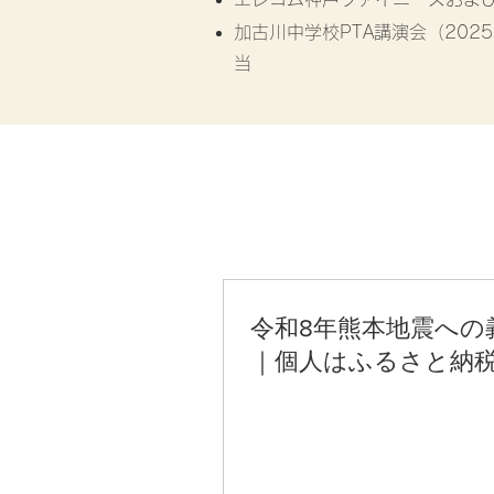
加古川中学校PTA講演会（20
当
令和8年熊本地震への
｜個人はふるさと納
人は全額損金算入