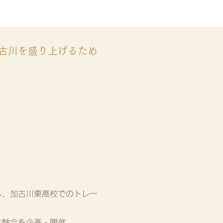
古川を盛り上げるため
し、加古川東高校でのトレー
体験会を企画・開催