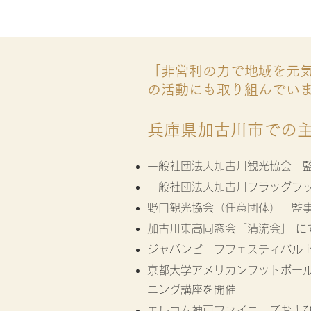
「非営利の力で地域を元
の活動にも取り組んでい
​兵庫県加古川市での
一般社団法人加古川観光協会 
一般社団法人加古川フラッグフッ
​
野口観光協会（任意団体） 監
加古川東高同窓会「清流会」 に
ジャパンビーフフェスティバル i
京都大学アメリカンフットボー
ニング講座を開催
エレコム神戸ファイニーズおよ