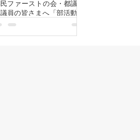
都民ファーストの会・都議
会議員の皆さまへ「部活動地
域展開」の情報提供を行いま
した